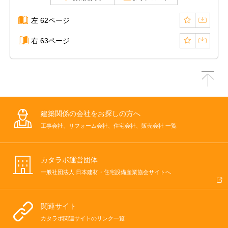
左 62ページ
右 63ページ
建築関係の会社をお探しの方へ
工事会社、リフォーム会社、住宅会社、販売会社 一覧
カタラボ運営団体
一般社団法人 日本建材・住宅設備産業協会サイトへ
関連サイト
カタラボ関連サイトのリンク一覧