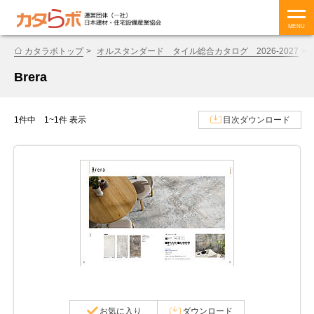
MENU
カタラボトップ
オルスタンダード タイル総合カタログ 2026-2027
B
Brera
1件中 1~1件 表示
目次ダウンロード
お気に入り
ダウンロード