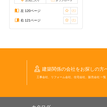
お気に入り
ダウンロード
左 120ページ
右 121ページ
建築関係の会社をお探しの方
工事会社、リフォーム会社、住宅会社、販売会社 一覧