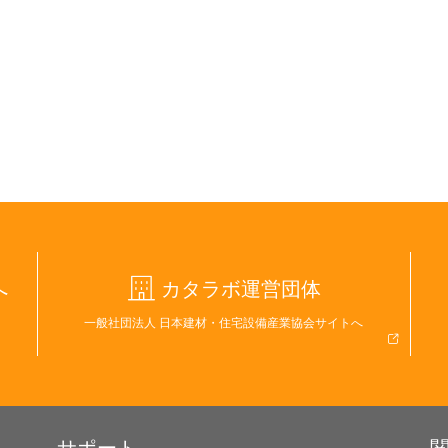
へ
カタラボ運営団体
一般社団法人 日本建材・住宅設備産業協会サイトへ