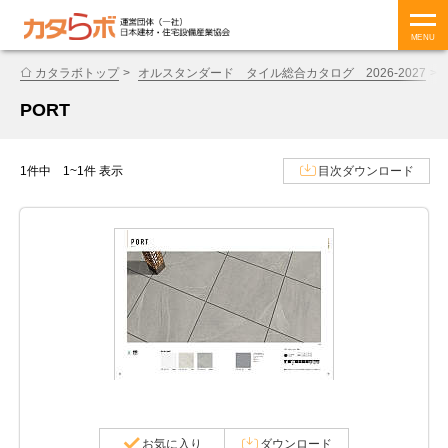
MENU
カタラボトップ
オルスタンダード タイル総合カタログ 2026-2027
PORT
1件中 1~1件 表示
目次ダウンロード
お気に入り
ダウンロード