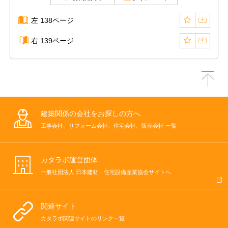
左 138ページ
右 139ページ
建築関係の会社をお探しの方へ
工事会社、リフォーム会社、住宅会社、販売会社 一覧
カタラボ運営団体
一般社団法人 日本建材・住宅設備産業協会サイトへ
関連サイト
カタラボ関連サイトのリンク一覧