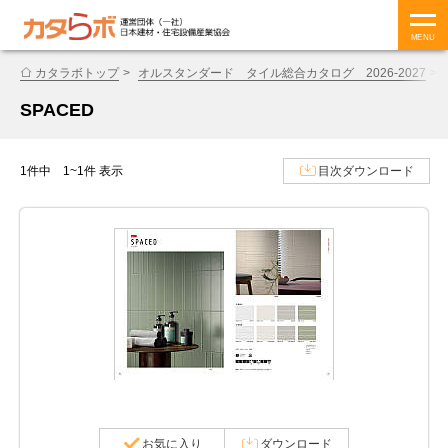
MENU
カタラボトップ
オルスタンダード タイル総合カタログ 2026-2027
SPACED
1件中 1~1件 表示
目次ダウンロード
お気に入り
ダウンロード