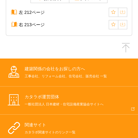
左 212ページ
右 213ページ
建築関係の会社をお探しの方へ
工事会社、リフォーム会社、住宅会社、販売会社 一覧
カタラボ運営団体
一般社団法人 日本建材・住宅設備産業協会サイトへ
関連サイト
カタラボ関連サイトのリンク一覧