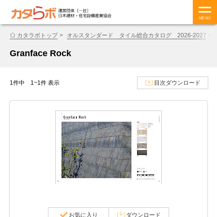
MENU
カタラボトップ
オルスタンダード タイル総合カタログ 2026-2027
Granface Rock
1件中 1~1件 表示
目次ダウンロード
お気に入り
ダウンロード