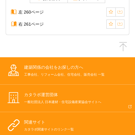
左 260ページ
右 261ページ
建築関係の会社をお探しの方へ
工事会社、リフォーム会社、住宅会社、販売会社 一覧
カタラボ運営団体
一般社団法人 日本建材・住宅設備産業協会サイトへ
関連サイト
カタラボ関連サイトのリンク一覧