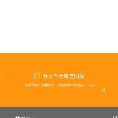
へ
カタラボ運営団体
一般社団法人 日本建材・住宅設備産業協会サイトへ