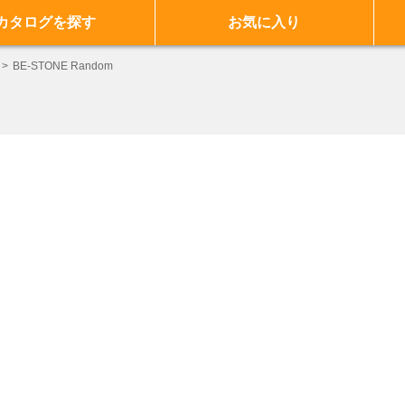
カタログを探す
お気に入り
BE-STONE Random