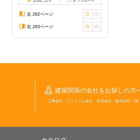
お気に入り
ダウンロード
左 282ページ
右 283ページ
建築関係の会社をお探しの方
工事会社、リフォーム会社、住宅会社、販売会社 一覧