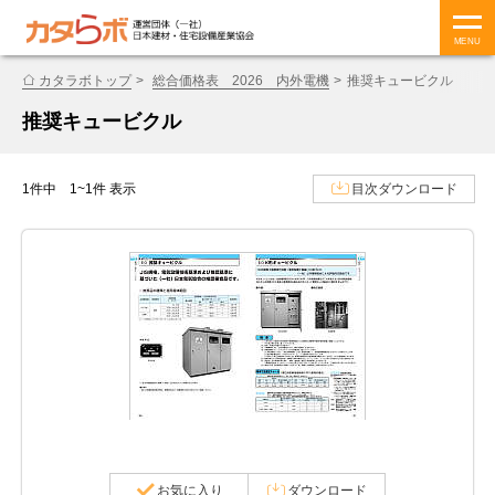
MENU
カタラボトップ
総合価格表 2026 内外電機
推奨キュービクル
推奨キュービクル
1件中 1~1件 表示
目次ダウンロード
お気に入り
ダウンロード