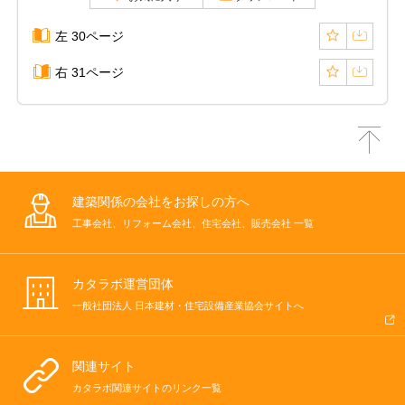
左 30ページ
右 31ページ
建築関係の会社をお探しの方へ
工事会社、リフォーム会社、住宅会社、販売会社 一覧
カタラボ運営団体
一般社団法人 日本建材・住宅設備産業協会サイトへ
関連サイト
カタラボ関連サイトのリンク一覧