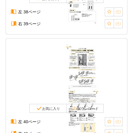
左 38ページ
右 39ページ
お気に入り
ダウンロード
左 40ページ