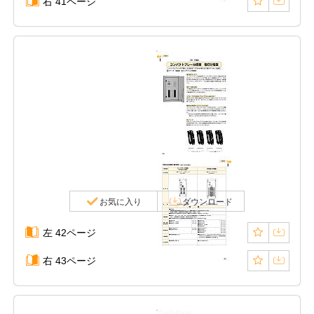
右 41ページ
お気に入り
ダウンロード
左 42ページ
右 43ページ