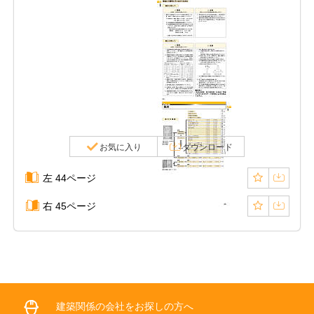
お気に入り
ダウンロード
左 44ページ
右 45ページ
建築関係の会社をお探しの方へ