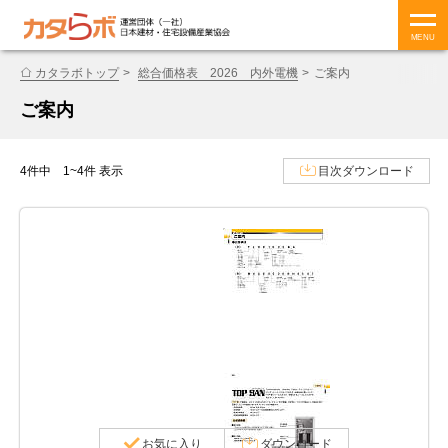
MENU
カタラボトップ
総合価格表 2026 内外電機
ご案内
ご案内
4件中 1~4件 表示
目次ダウンロード
お気に入り
ダウンロード