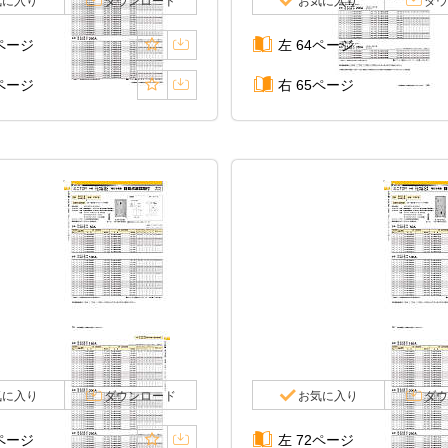
気に入り
ダウンロード
お気に入り
ダウ
2ページ
左 64ページ
3ページ
右 65ページ
気に入り
ダウンロード
お気に入り
ダウ
0ページ
左 72ページ