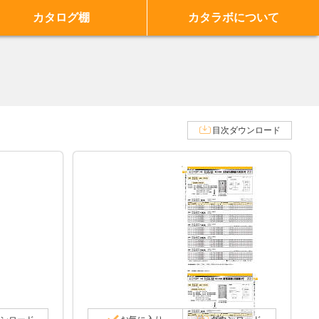
カタログ棚
カタラボについて
目次ダウンロード