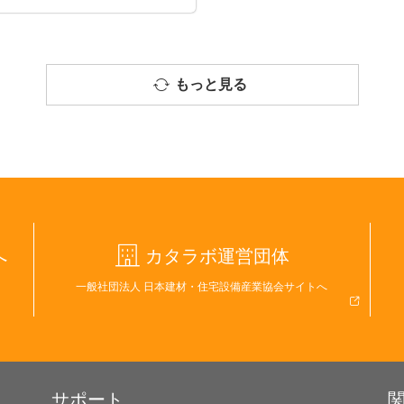
もっと見る
へ
カタラボ運営団体
一般社団法人 日本建材・住宅設備産業協会サイトへ
サポート