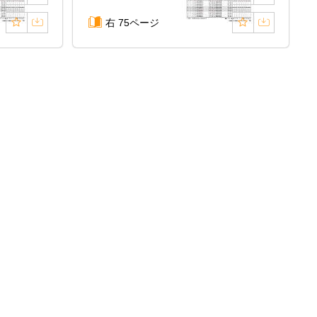
右 75ページ