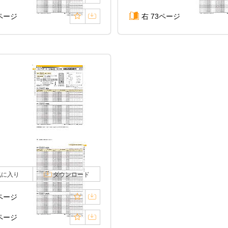
1ページ
右 73ページ
気に入り
ダウンロード
8ページ
9ページ