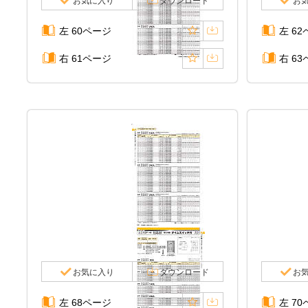
お気に入り
ダウンロード
お
左 60ページ
左 6
右 61ページ
右 6
お気に入り
ダウンロード
お
左 68ページ
左 7