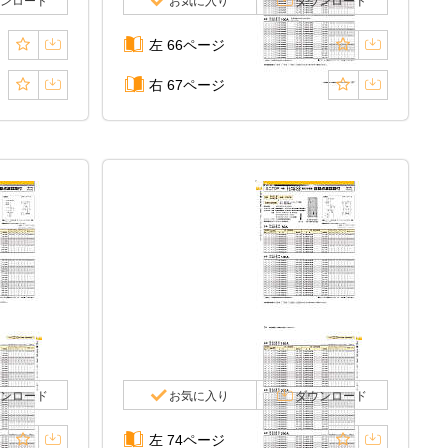
ンロード
お気に入り
ダウンロード
左 66ページ
右 67ページ
ンロード
お気に入り
ダウンロード
左 74ページ