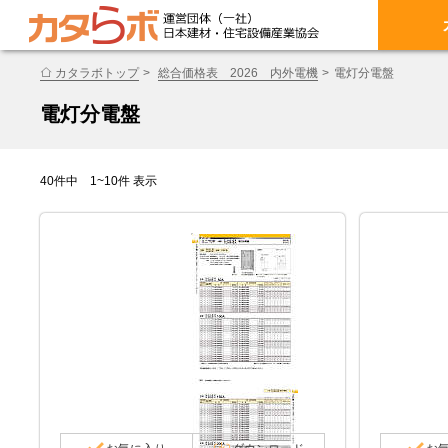
カタラボトップ
総合価格表 2026 内外電機
電灯分電盤
電灯分電盤
40件中 1~10件 表示