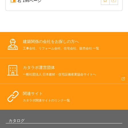
右 195ページ
建築関係の会社をお探しの方へ
工事会社、リフォーム会社、住宅会社、販売会社 一覧
カタラボ運営団体
一般社団法人 日本建材・住宅設備産業協会サイトへ
関連サイト
カタラボ関連サイトのリンク一覧
カタログ