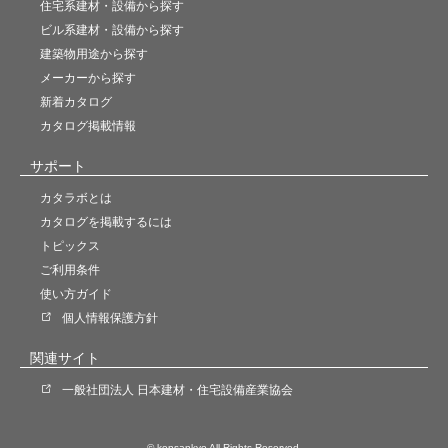
住宅系建材・設備から探す
ビル系建材・設備から探す
建築物用途から探す
メーカーから探す
新着カタログ
カタログ掲載情報
サポート
カタラボとは
カタログを掲載するには
トピックス
ご利用条件
使い方ガイド
個人情報保護方針
関連サイト
一般社団法人 日本建材・住宅設備産業協会
© kensankyo All Rights Reserved.