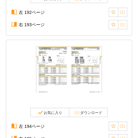
左 192ページ
右 193ページ
お気に入り
ダウンロード
左 194ページ