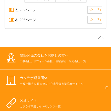
左 202ページ
右 203ページ
建築関係の会社をお探しの方へ
工事会社、リフォーム会社、住宅会社、販売会社 一覧
カタラボ運営団体
一般社団法人 日本建材・住宅設備産業協会サイトへ
関連サイト
カタラボ関連サイトのリンク一覧