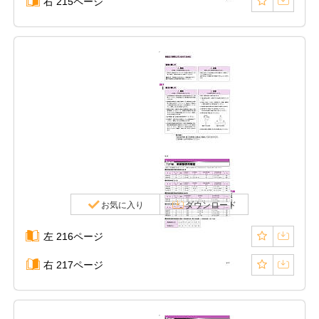
右 215ページ
お気に入り
ダウンロード
左 216ページ
右 217ページ