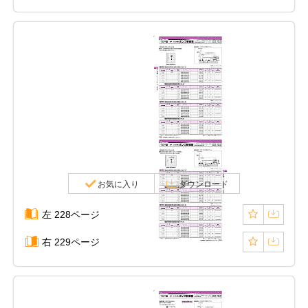
お気に入り
ダウンロード
左 228ページ
右 229ページ