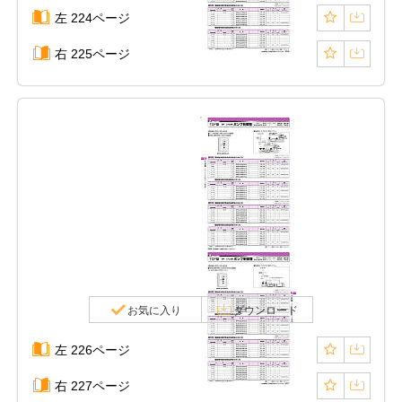
左 224ページ
右 225ページ
お気に入り
ダウンロード
左 226ページ
右 227ページ