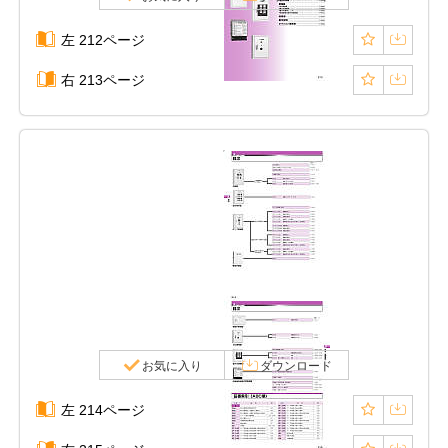
左 212ページ
右 213ページ
お気に入り
ダウンロード
左 214ページ