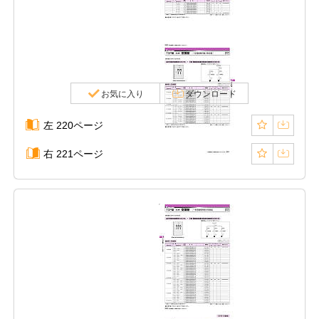
お気に入り
ダウンロード
左 220ページ
右 221ページ