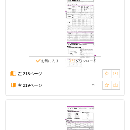
お気に入り
ダウンロード
左 218ページ
右 219ページ