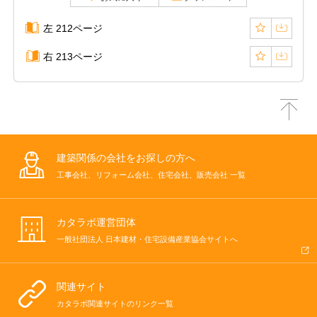
左 212ページ
右 213ページ
建築関係の会社をお探しの方へ
工事会社、リフォーム会社、住宅会社、販売会社 一覧
カタラボ運営団体
一般社団法人 日本建材・住宅設備産業協会サイトへ
関連サイト
カタラボ関連サイトのリンク一覧