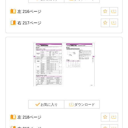
左 216ページ
右 217ページ
お気に入り
ダウンロード
左 218ページ