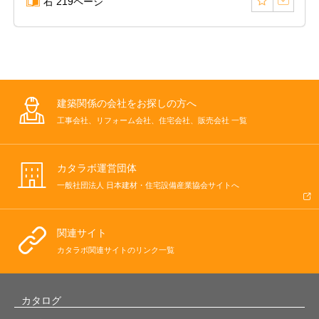
右 219ページ
建築関係の会社をお探しの方へ
工事会社、リフォーム会社、住宅会社、販売会社 一覧
カタラボ運営団体
一般社団法人 日本建材・住宅設備産業協会サイトへ
関連サイト
カタラボ関連サイトのリンク一覧
カタログ