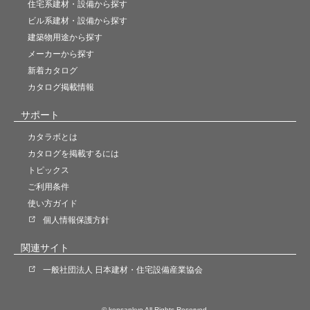
住宅系建材・設備から探す
ビル系建材・設備から探す
建築物用途から探す
メーカーから探す
新着カタログ
カタログ掲載情報
サポート
カタラボとは
カタログを掲載するには
トピックス
ご利用条件
使い方ガイド
個人情報保護方針
関連サイト
一般社団法人 日本建材・住宅設備産業協会
© kensankyo All Rights Reserved.