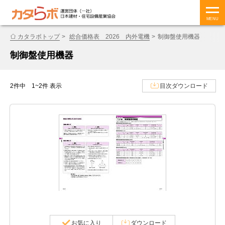
MENU
カタラボトップ
総合価格表 2026 内外電機
制御盤使用機器
制御盤使用機器
2件中 1~2件 表示
目次ダウンロード
お気に入り
ダウンロード