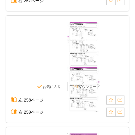
右 257ページ
お気に入り
ダウンロード
左 258ページ
右 259ページ