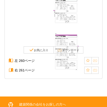
お気に入り
ダウンロード
左 260ページ
右 261ページ
建築関係の会社をお探しの方へ