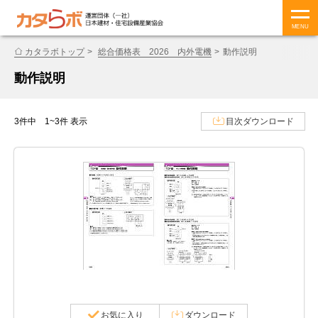
MENU
カタラボトップ
総合価格表 2026 内外電機
動作説明
動作説明
3件中 1~3件 表示
目次ダウンロード
お気に入り
ダウンロード