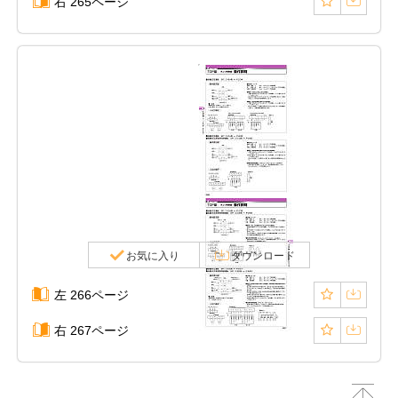
右 265ページ
お気に入り
ダウンロード
左 266ページ
右 267ページ