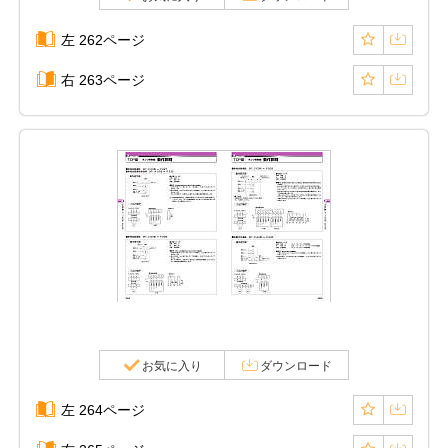
左 262ページ
右 263ページ
お気に入り
ダウンロード
左 264ページ