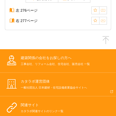
左 276ページ
右 277ページ
建築関係の会社をお探しの方へ
工事会社、リフォーム会社、住宅会社、販売会社 一覧
カタラボ運営団体
一般社団法人 日本建材・住宅設備産業協会サイトへ
関連サイト
カタラボ関連サイトのリンク一覧