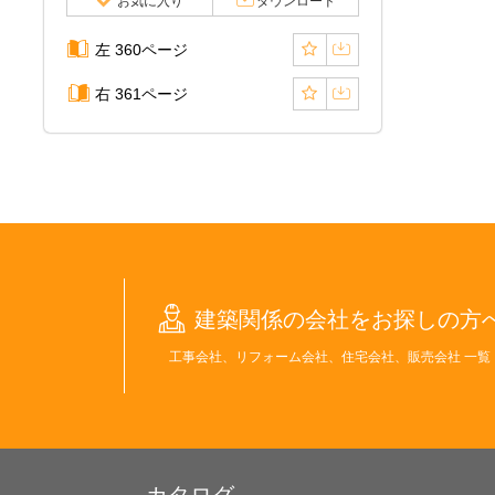
お気に入り
ダウンロード
左 360ページ
右 361ページ
建築関係の会社をお探しの方
工事会社、リフォーム会社、住宅会社、販売会社 一覧