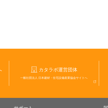
へ
カタラボ運営団体
一般社団法人 日本建材・住宅設備産業協会サイトへ