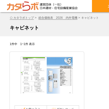
カタラボトップ
総合価格表 2026 内外電機
キャビネット
キャビネット
1件中 1~1件 表示