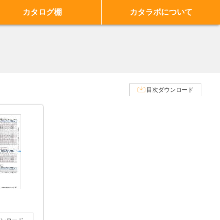
カタログ棚
カタラボについて
目次ダウンロード