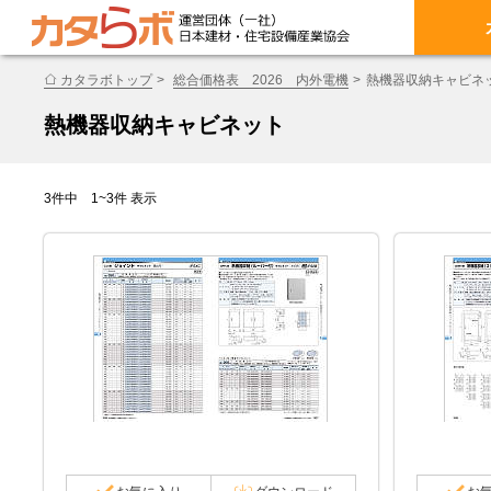
カタラボトップ
総合価格表 2026 内外電機
熱機器収納キャビネ
熱機器収納キャビネット
3件中 1~3件 表示