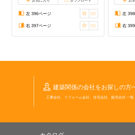
お気に入り
ダウンロード
お
左 396ページ
左 39
右 397ページ
右 39
建築関係の会社をお探しの方
工事会社、リフォーム会社、住宅会社、販売会社 一覧