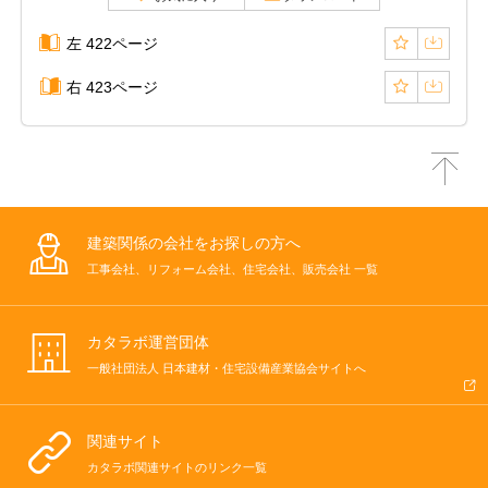
左 422ページ
右 423ページ
建築関係の会社をお探しの方へ
工事会社、リフォーム会社、住宅会社、販売会社 一覧
カタラボ運営団体
一般社団法人 日本建材・住宅設備産業協会サイトへ
関連サイト
カタラボ関連サイトのリンク一覧