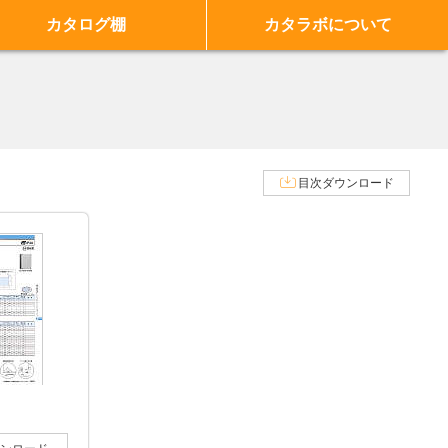
カタログ棚
カタラボについて
目次ダウンロード