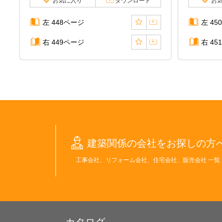
お気に入り
ダウンロード
お
左 448ページ
左 45
右 449ページ
右 45
建築関係の会社をお探しの方
工事会社、リフォーム会社、住宅会社、販売会社 一覧