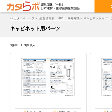
カタラボトップ
総合価格表 2026 内外電機
キャビネット用パー
キャビネット用パーツ
3件中 1~3件 表示