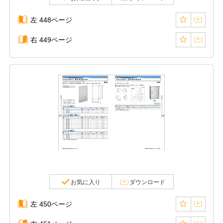
左 448ページ
右 449ページ
お気に入り
ダウンロード
左 450ページ