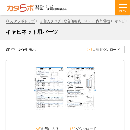
MENU
カタラボトップ
新着カタログ | 総合価格表 2026 内外電機
キャビネ
キャビネット用パーツ
3件中 1~3件 表示
目次ダウンロード
お気に入り
ダウンロード