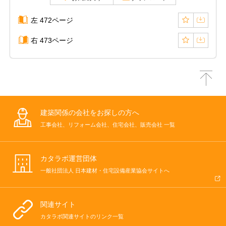
左 472ページ
右 473ページ
建築関係の会社をお探しの方へ
工事会社、リフォーム会社、住宅会社、販売会社 一覧
カタラボ運営団体
一般社団法人 日本建材・住宅設備産業協会サイトへ
関連サイト
カタラボ関連サイトのリンク一覧