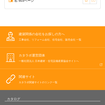
右 503ページ
建築関係の会社をお探しの方へ
工事会社、リフォーム会社、住宅会社、販売会社 一覧
カタラボ運営団体
一般社団法人 日本建材・住宅設備産業協会サイトへ
関連サイト
カタラボ関連サイトのリンク一覧
カタログ