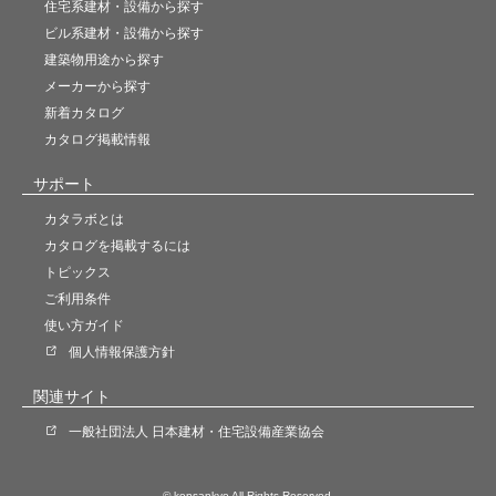
住宅系建材・設備から探す
ビル系建材・設備から探す
建築物用途から探す
メーカーから探す
新着カタログ
カタログ掲載情報
サポート
カタラボとは
カタログを掲載するには
トピックス
ご利用条件
使い方ガイド
個人情報保護方針
関連サイト
一般社団法人 日本建材・住宅設備産業協会
© kensankyo All Rights Reserved.