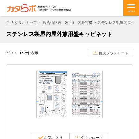
MENU
カタラボトップ
総合価格表 2026 内外電機
ステンレス製屋内屋外兼
ステンレス製屋内屋外兼用盤キャビネット
2件中 1~2件 表示
目次ダウンロード
お気に入り
ダウンロード