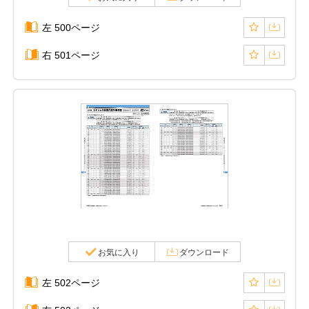
左 500ページ
右 501ページ
お気に入り
ダウンロード
左 502ページ