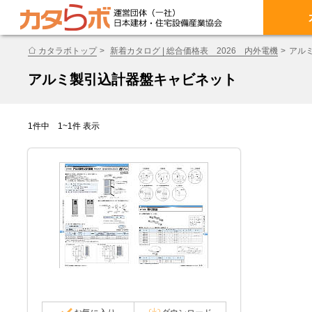
カタラボトップ
新着カタログ | 総合価格表 2026 内外電機
アル
アルミ製引込計器盤キャビネット
1件中 1~1件 表示