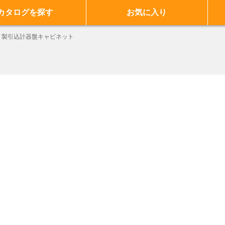
カタログを探す
お気に入り
ミ製引込計器盤キャビネット