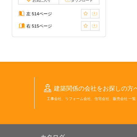
お気に入り
ダウンロード
左 514ページ
右 515ページ
建築関係の会社をお探しの方
工事会社、リフォーム会社、住宅会社、販売会社 一覧