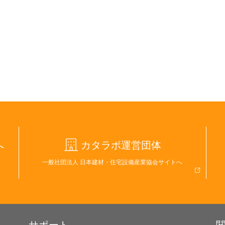
へ
カタラボ運営団体
一般社団法人 日本建材・住宅設備産業協会サイトへ