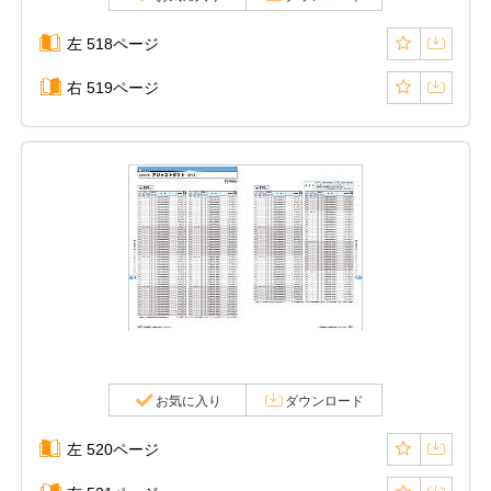
左 518ページ
右 519ページ
お気に入り
ダウンロード
左 520ページ