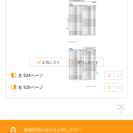
お気に入り
ダウンロード
左 524ページ
右 525ページ
建築関係の会社をお探しの方へ