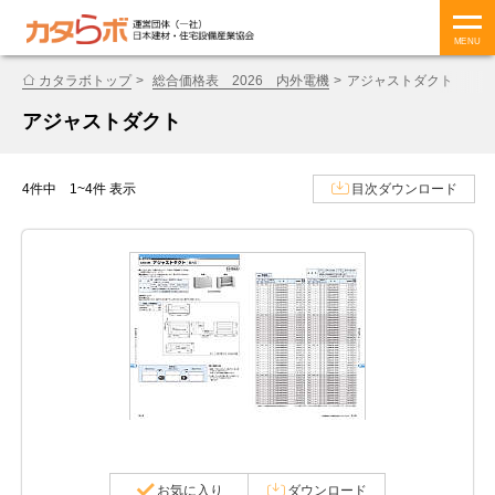
MENU
カタラボトップ
総合価格表 2026 内外電機
アジャストダクト
アジャストダクト
4件中 1~4件 表示
目次ダウンロード
お気に入り
ダウンロード