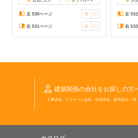
お気に入り
ダウンロード
お
左 530ページ
左 53
右 531ページ
右 53
建築関係の会社をお探しの方
工事会社、リフォーム会社、住宅会社、販売会社 一覧