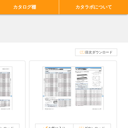
カタログ棚
カタラボについて
目次ダウンロード