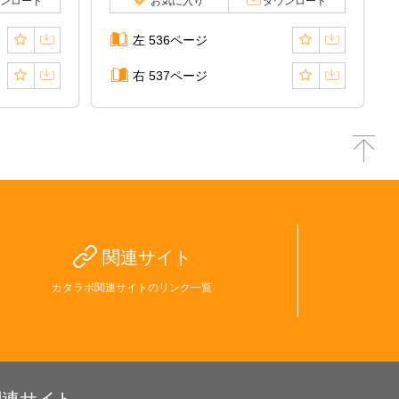
ンロード
お気に入り
ダウンロード
左 536ページ
右 537ページ
関連サイト
カタラボ関連サイトのリンク一覧