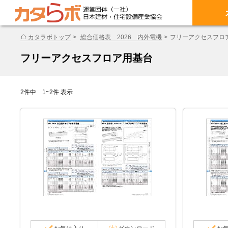
カタラボトップ
総合価格表 2026 内外電機
フリーアクセスフロ
フリーアクセスフロア用基台
2件中 1~2件 表示