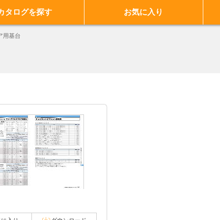
カタログを探す
お気に入り
ア用基台