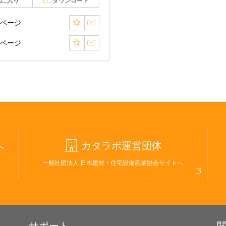
気に入り
ダウンロード
0ページ
1ページ
へ
カタラボ運営団体
一般社団法人 日本建材・住宅設備産業協会サイトへ