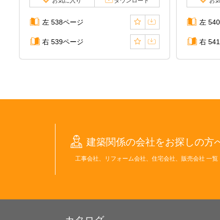
お気に入り
ダウンロード
お
左 538ページ
左 54
右 539ページ
右 54
建築関係の会社をお探しの方
工事会社、リフォーム会社、住宅会社、販売会社 一覧