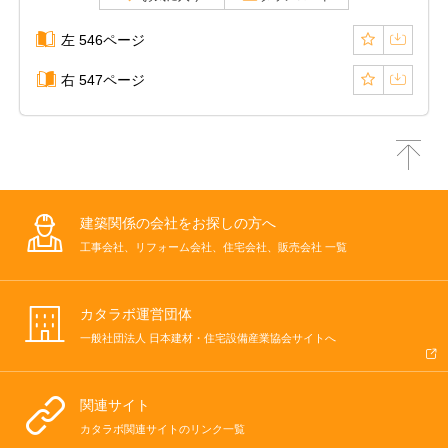
左 546ページ
右 547ページ
建築関係の会社をお探しの方へ
工事会社、リフォーム会社、住宅会社、販売会社 一覧
カタラボ運営団体
一般社団法人 日本建材・住宅設備産業協会サイトへ
関連サイト
カタラボ関連サイトのリンク一覧