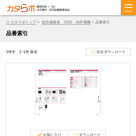
MENU
カタラボトップ
総合価格表 2026 内外電機
品番索引
品番索引
1件中 1~1件 表示
目次ダウンロード
お気に入り
ダウンロード