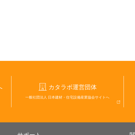
へ
カタラボ運営団体
一般社団法人 日本建材・住宅設備産業協会サイトへ