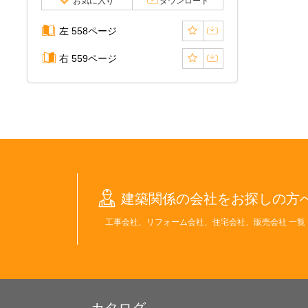
お気に入り
ダウンロード
左 558ページ
右 559ページ
建築関係の会社をお探しの方
工事会社、リフォーム会社、住宅会社、販売会社 一覧