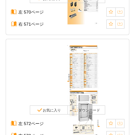
左 570ページ
右 571ページ
お気に入り
ダウンロード
左 572ページ