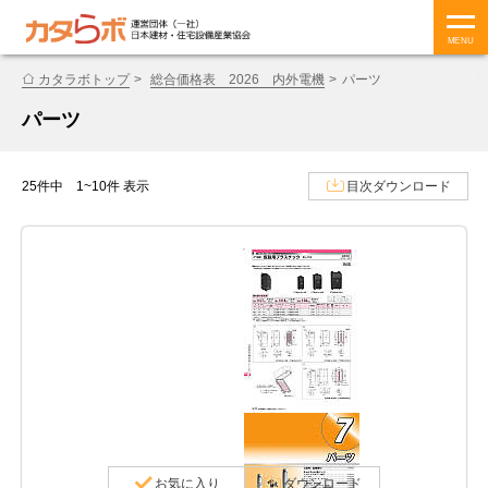
MENU
カタラボトップ
総合価格表 2026 内外電機
パーツ
パーツ
25件中 1~10件 表示
目次ダウンロード
お気に入り
ダウンロード