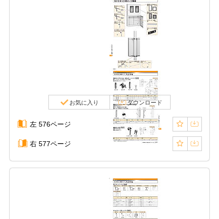
お気に入り
ダウンロード
左 576ページ
右 577ページ