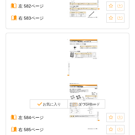
左 582ページ
右 583ページ
お気に入り
ダウンロード
左 584ページ
右 585ページ