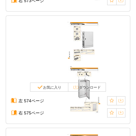
右 573ページ
お気に入り
ダウンロード
左 574ページ
右 575ページ