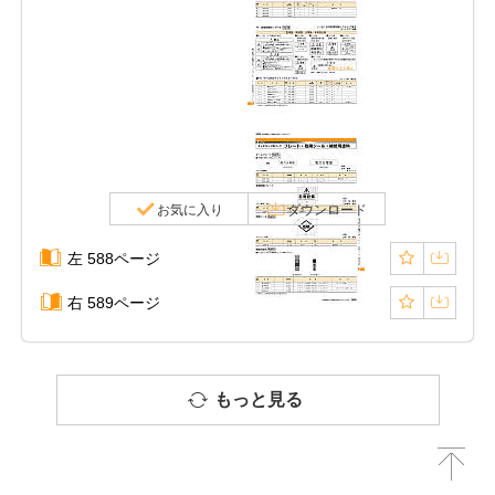
お気に入り
ダウンロード
左 588ページ
右 589ページ
もっと見る