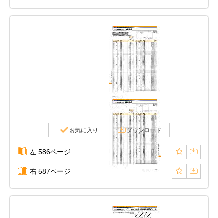
お気に入り
ダウンロード
左 586ページ
右 587ページ