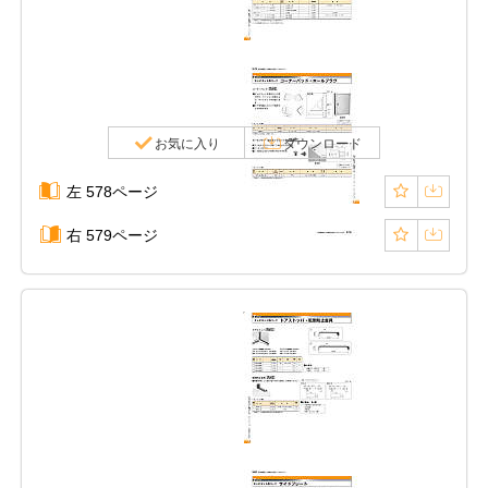
お気に入り
ダウンロード
左 578ページ
右 579ページ