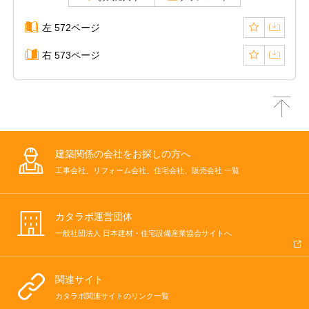
左 572ページ
右 573ページ
建築関係の会社をお探しの方へ
工事会社、リフォーム会社、住宅会社、販売会社 一覧
カタラボ運営団体
一般社団法人 日本建材・住宅設備産業協会サイトへ
関連サイト
カタラボ関連サイトのリンク一覧