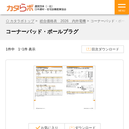
MENU
カタラボトップ
総合価格表 2026 内外電機
コーナーパッド・ポール
コーナーパッド・ポールプラグ
1件中 1~1件 表示
目次ダウンロード
お気に入り
ダウンロード