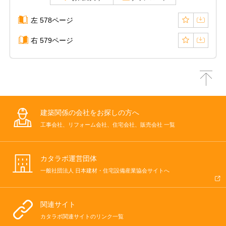
左 578ページ
右 579ページ
建築関係の会社をお探しの方へ
工事会社、リフォーム会社、住宅会社、販売会社 一覧
カタラボ運営団体
一般社団法人 日本建材・住宅設備産業協会サイトへ
関連サイト
カタラボ関連サイトのリンク一覧