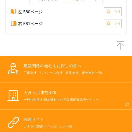
左 580ページ
右 581ページ
建築関係の会社をお探しの方へ
工事会社、リフォーム会社、住宅会社、販売会社 一覧
カタラボ運営団体
一般社団法人 日本建材・住宅設備産業協会サイトへ
関連サイト
カタラボ関連サイトのリンク一覧