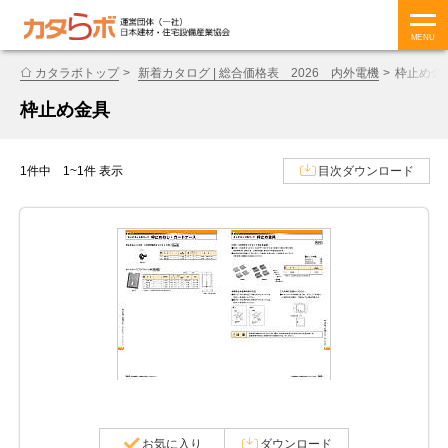
MENU
カタラボトップ
新着カタログ | 総合価格表 2026 内外電機
枠止め金
枠止め金具
1件中 1~1件 表示
目次ダウンロード
お気に入り
ダウンロード