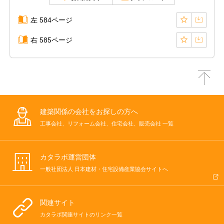
左 584ページ
右 585ページ
建築関係の会社をお探しの方へ
工事会社、リフォーム会社、住宅会社、販売会社 一覧
カタラボ運営団体
一般社団法人 日本建材・住宅設備産業協会サイトへ
関連サイト
カタラボ関連サイトのリンク一覧