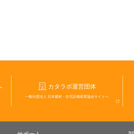
へ
カタラボ運営団体
一般社団法人 日本建材・住宅設備産業協会サイトへ