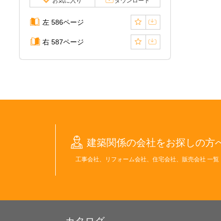
お気に入り
ダウンロード
左 586ページ
右 587ページ
建築関係の会社をお探しの方
工事会社、リフォーム会社、住宅会社、販売会社 一覧