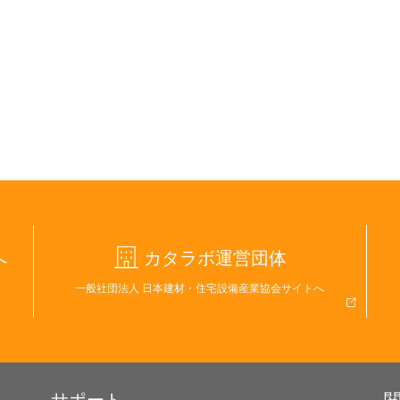
へ
カタラボ運営団体
一般社団法人 日本建材・住宅設備産業協会サイトへ