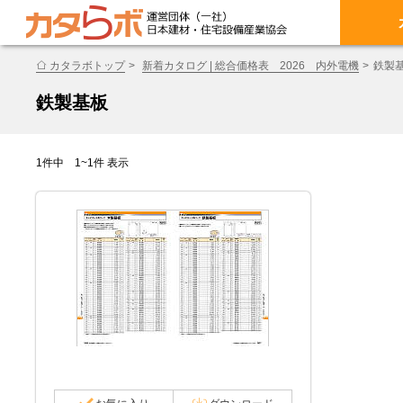
カタラボトップ
新着カタログ | 総合価格表 2026 内外電機
鉄製
鉄製基板
1件中 1~1件 表示