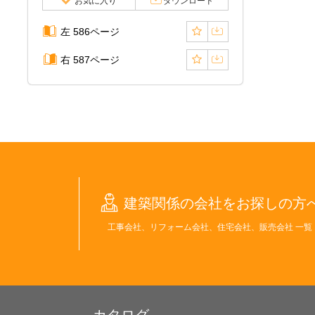
お気に入り
ダウンロード
左 586ページ
右 587ページ
建築関係の会社をお探しの方
工事会社、リフォーム会社、住宅会社、販売会社 一覧