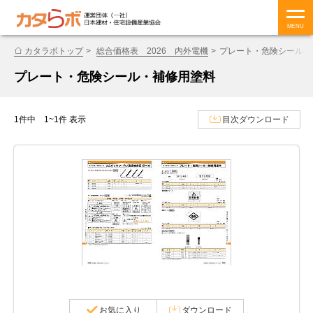
MENU
カタラボトップ
総合価格表 2026 内外電機
プレート・危険シール・
プレート・危険シール・補修用塗料
1件中 1~1件 表示
目次ダウンロード
お気に入り
ダウンロード