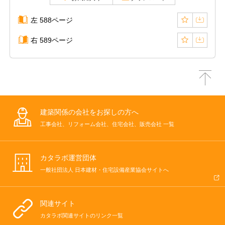
左 588ページ
右 589ページ
建築関係の会社をお探しの方へ
工事会社、リフォーム会社、住宅会社、販売会社 一覧
カタラボ運営団体
一般社団法人 日本建材・住宅設備産業協会サイトへ
関連サイト
カタラボ関連サイトのリンク一覧