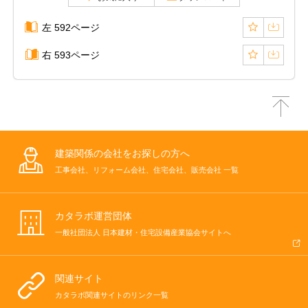
左 592ページ
右 593ページ
建築関係の会社をお探しの方へ
工事会社、リフォーム会社、住宅会社、販売会社 一覧
カタラボ運営団体
一般社団法人 日本建材・住宅設備産業協会サイトへ
関連サイト
カタラボ関連サイトのリンク一覧