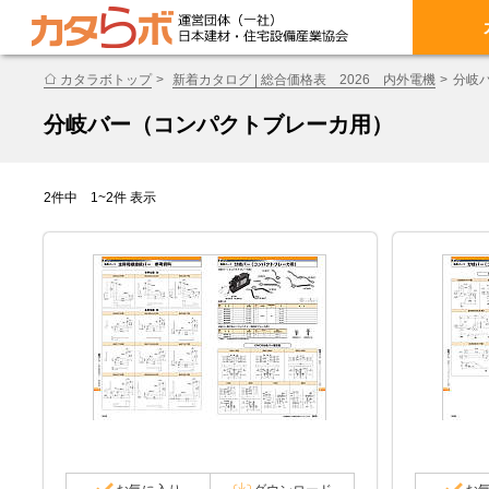
カタラボトップ
新着カタログ | 総合価格表 2026 内外電機
分岐
分岐バー（コンパクトブレーカ用）
2件中 1~2件 表示