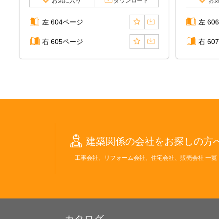
お気に入り
ダウンロード
お
左 604ページ
左 60
右 605ページ
右 60
建築関係の会社をお探しの方
工事会社、リフォーム会社、住宅会社、販売会社 一覧