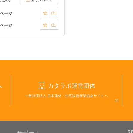
気に入り
ダウンロード
6ページ
7ページ
へ
カタラボ運営団体
一般社団法人 日本建材・住宅設備産業協会サイトへ