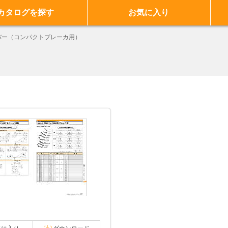
カタログを探す
お気に入り
バー（コンパクトブレーカ用）