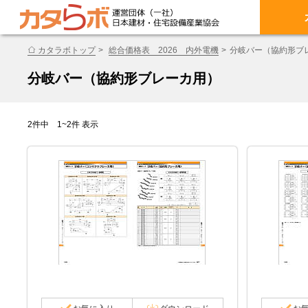
カタラボトップ
総合価格表 2026 内外電機
分岐バー（協約形ブ
分岐バー（協約形ブレーカ用）
2件中 1~2件 表示