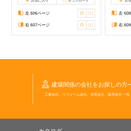
お気に入り
ダウンロード
お
左 606ページ
左 60
右 607ページ
右 60
建築関係の会社をお探しの方
工事会社、リフォーム会社、住宅会社、販売会社 一覧