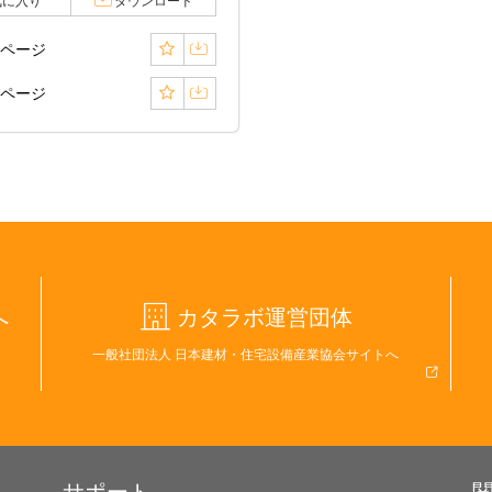
気に入り
ダウンロード
8ページ
9ページ
へ
カタラボ運営団体
一般社団法人 日本建材・住宅設備産業協会サイトへ