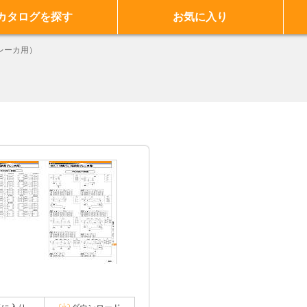
カタログを探す
お気に入り
レーカ用）