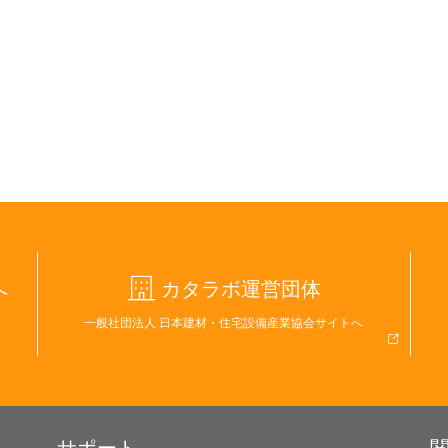
へ
カタラボ運営団体
一般社団法人 日本建材・住宅設備産業協会サイトへ