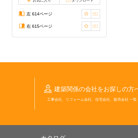
お気に入り
ダウンロード
左 614ページ
右 615ページ
建築関係の会社をお探しの方
工事会社、リフォーム会社、住宅会社、販売会社 一覧