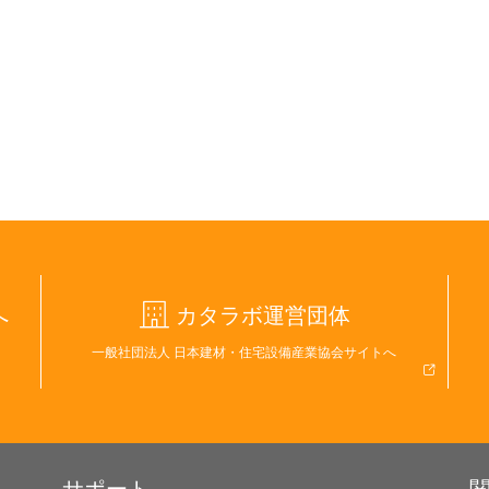
へ
カタラボ運営団体
一般社団法人 日本建材・住宅設備産業協会サイトへ