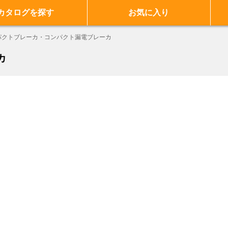
カタログを探す
お気に入り
パクトブレーカ・コンパクト漏電ブレーカ
カ