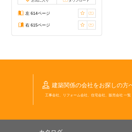
お気に入り
ダウンロード
左 614ページ
右 615ページ
建築関係の会社をお探しの方
工事会社、リフォーム会社、住宅会社、販売会社 一覧