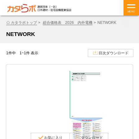
MENU
カタラボトップ
総合価格表 2026 内外電機
NETWORK
NETWORK
1件中 1~1件 表示
目次ダウンロード
お気に入り
ダウンロード