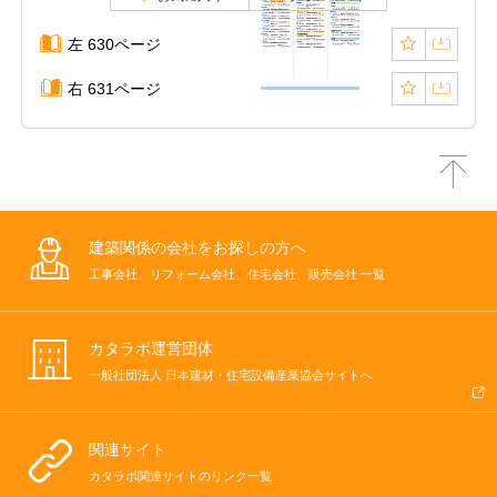
左 630ページ
右 631ページ
建築関係の会社をお探しの方へ
工事会社、リフォーム会社、住宅会社、販売会社 一覧
カタラボ運営団体
一般社団法人 日本建材・住宅設備産業協会サイトへ
関連サイト
カタラボ関連サイトのリンク一覧