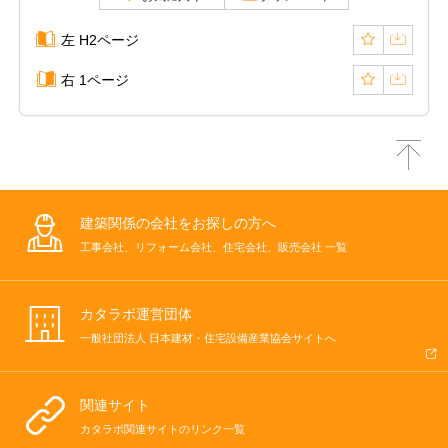
左 H2ページ
右 1ページ
建築関係の会社をお探しの方へ
工事会社、リフォーム会社、住宅会社、販売会社 一覧
カタラボ運営団体
一般社団法人 日本建材・住宅設備産業協会サイトへ
関連サイト
カタラボ関連サイトのリンク一覧