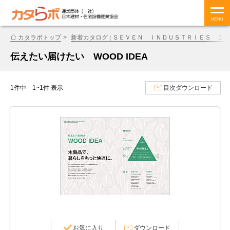
MENU
カタラボトップ
新着カタログ | ＳＥＶＥＮ ＩＮＤＵＳＴＲＩＥＳ ２
伝えたい届けたい WOOD IDEA
1件中 1~1件 表示
目次ダウンロード
お気に入り
ダウンロード