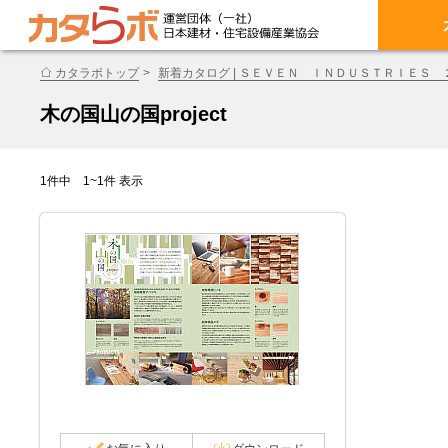
カタラボトップ
新着カタログ | ＳＥＶＥＮ ＩＮＤＵＳＴＲＩＥＳ
木の国山の国project
1件中 1~1件 表示