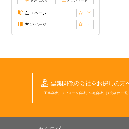
お気に入り
ダウンロード
左 16ページ
右 17ページ
建築関係の会社をお探しの方
工事会社、リフォーム会社、住宅会社、販売会社 一覧