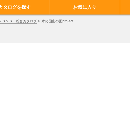
カタログを探す
お気に入り
 ２０２６ 総合カタログ
木の国山の国project