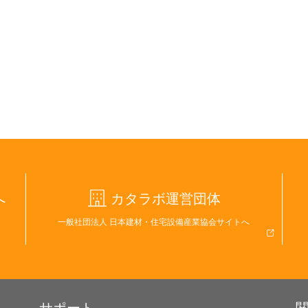
へ
カタラボ運営団体
一般社団法人 日本建材・住宅設備産業協会サイトへ