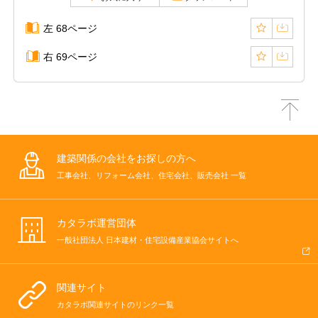
左 68ページ
右 69ページ
建築関係の会社をお探しの方へ
工事会社、リフォーム会社、住宅会社、販売会社 一覧
カタラボ運営団体
一般社団法人 日本建材・住宅設備産業協会サイトへ
関連サイト
カタラボ関連サイトのリンク一覧