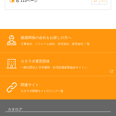
右 113ページ
建築関係の会社をお探しの方へ
工事会社、リフォーム会社、住宅会社、販売会社 一覧
カタラボ運営団体
一般社団法人 日本建材・住宅設備産業協会サイトへ
関連サイト
カタラボ関連サイトのリンク一覧
カタログ