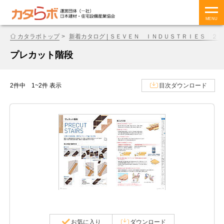
MENU
カタラボトップ
新着カタログ | ＳＥＶＥＮ ＩＮＤＵＳＴＲＩＥＳ ２
プレカット階段
2件中 1~2件 表示
目次ダウンロード
お気に入り
ダウンロード