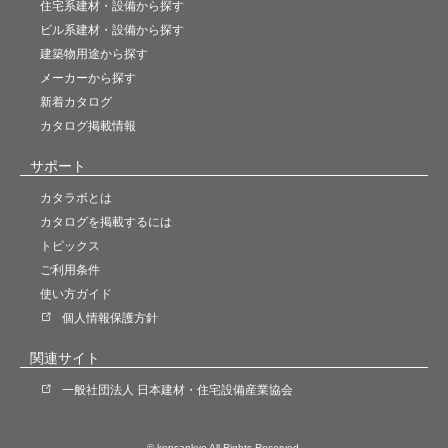
住宅系建材・設備から探す
ビル系建材・設備から探す
建築物用途から探す
メーカーから探す
新着カタログ
カタログ掲載情報
サポート
カタラボとは
カタログを掲載するには
トピックス
ご利用条件
使い方ガイド
個人情報保護方針
関連サイト
一般社団法人 日本建材・住宅設備産業協会
© kensankyo All Rights Reserved.