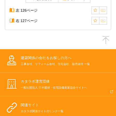
左 126ページ
右 127ページ
建築関係の会社をお探しの方へ
工事会社、リフォーム会社、住宅会社、販売会社 一覧
カタラボ運営団体
一般社団法人 日本建材・住宅設備産業協会サイトへ
関連サイト
カタラボ関連サイトのリンク一覧