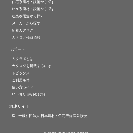
住宅系建材・設備から探す
ビル系建材・設備から探す
建築物用途から探す
メーカーから探す
新着カタログ
カタログ掲載情報
サポート
カタラボとは
カタログを掲載するには
トピックス
ご利用条件
使い方ガイド
個人情報保護方針
関連サイト
一般社団法人 日本建材・住宅設備産業協会
© kensankyo All Rights Reserved.