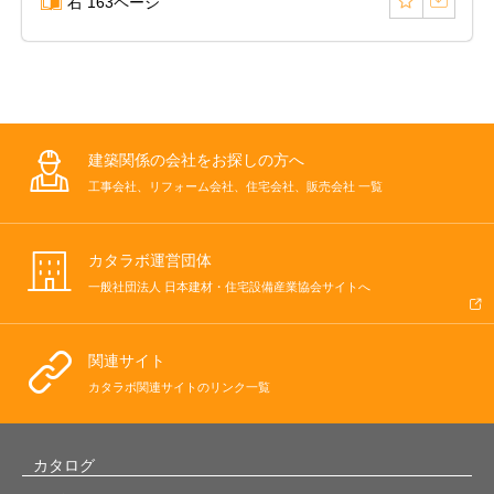
右 163ページ
建築関係の会社をお探しの方へ
工事会社、リフォーム会社、住宅会社、販売会社 一覧
カタラボ運営団体
一般社団法人 日本建材・住宅設備産業協会サイトへ
関連サイト
カタラボ関連サイトのリンク一覧
カタログ