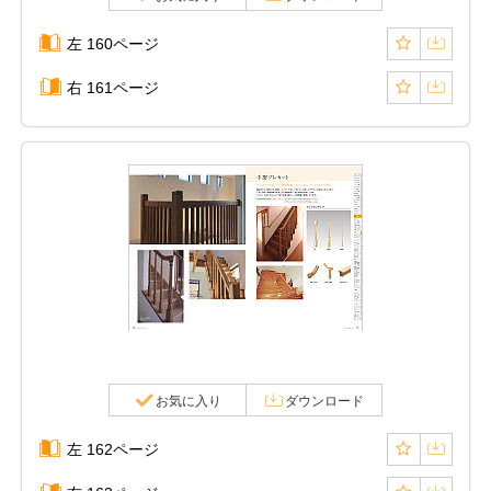
左 160ページ
右 161ページ
お気に入り
ダウンロード
左 162ページ